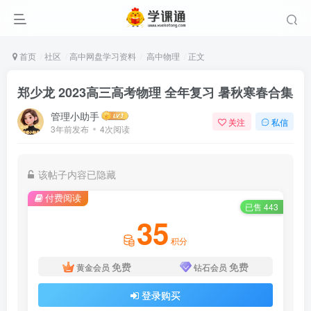
首页
社区
高中网盘学习资料
高中物理
正文
郑少龙 2023高三高考物理 全年复习 暑秋寒春合集
管理小助手
关注
私信
3年前发布
4次阅读
该帖子内容已隐藏
付费阅读
已售 443
35
积分
免费
免费
黄金会员
钻石会员
登录购买