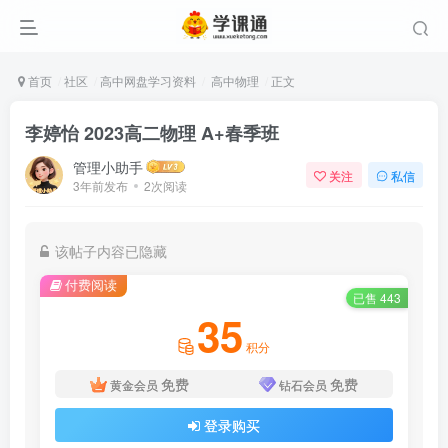
首页
社区
高中网盘学习资料
高中物理
正文
李婷怡 2023高二物理 A+春季班
管理小助手
关注
私信
3年前发布
2次阅读
该帖子内容已隐藏
付费阅读
已售 443
35
积分
免费
免费
黄金会员
钻石会员
登录购买