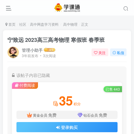
首页
社区
高中网盘学习资料
高中物理
正文
宁致远 2023高三高考物理 寒假班 春季班
管理小助手
关注
私信
3年前发布
3次阅读
该帖子内容已隐藏
付费阅读
已售 443
35
积分
免费
免费
黄金会员
钻石会员
登录购买