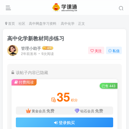
首页
社区
高中网盘学习资料
高中化学
正文
高中化学新教材同步练习
管理小助手
关注
私信
2年前发布
9次阅读
该帖子内容已隐藏
付费阅读
已售 443
35
积分
免费
免费
黄金会员
钻石会员
登录购买