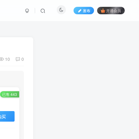
发布
开通会员
10
0
已售 443
购买