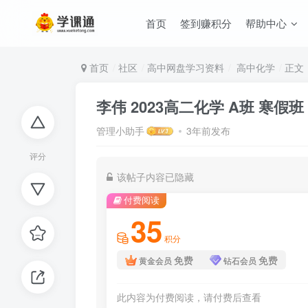
首页
签到赚积分
帮助中心
首页
社区
高中网盘学习资料
高中化学
正文
李伟 2023高二化学 A班 寒假班
管理小助手
3年前发布
评分
该帖子内容已隐藏
付费阅读
35
积分
免费
免费
黄金会员
钻石会员
此内容为付费阅读，请付费后查看