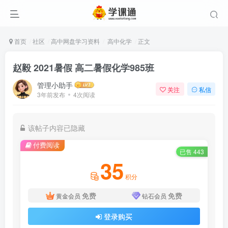
首页
社区
高中网盘学习资料
高中化学
正文
赵毅 2021暑假 高二暑假化学985班
管理小助手
关注
私信
3年前发布
4次阅读
该帖子内容已隐藏
付费阅读
已售 443
35
积分
免费
免费
黄金会员
钻石会员
登录购买