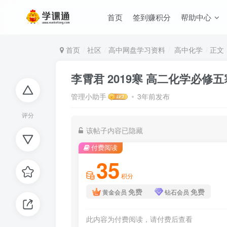
首页
签到赚积分
帮助中心
首页
社区
高中网盘学习资料
高中化学
正文
李霄君 2019寒 高二化学必修
管理小助手
3年前发布
评分
该帖子内容已隐藏
付费阅读
35
积分
免费
免费
黄金会员
钻石会员
此内容为付费阅读，请付费后查看