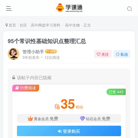
首页
社区
高中网盘学习资料
高中生物
正文
95个常识性基础知识点整理汇总
管理小助手
关注
私信
3年前发布
12次阅读
该帖子内容已隐藏
付费阅读
已售 443
35
积分
免费
免费
黄金会员
钻石会员
登录购买