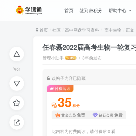
首页
签到赚积分
帮助中心
首页
社区
高中网盘学习资料
高中生物
正文
任春磊2022届高考生物一轮复
管理小助手
3年前发布
评分
该帖子内容已隐藏
付费阅读
35
积分
免费
免费
黄金会员
钻石会员
此内容为付费阅读，请付费后查看