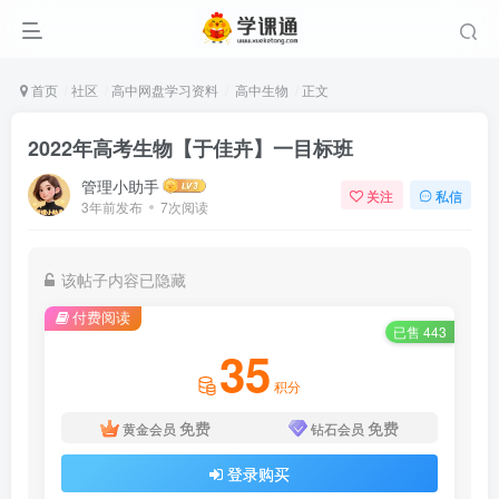
首页
社区
高中网盘学习资料
高中生物
正文
2022年高考生物【于佳卉】一目标班
管理小助手
关注
私信
3年前发布
7次阅读
该帖子内容已隐藏
付费阅读
已售 443
35
积分
免费
免费
黄金会员
钻石会员
登录购买