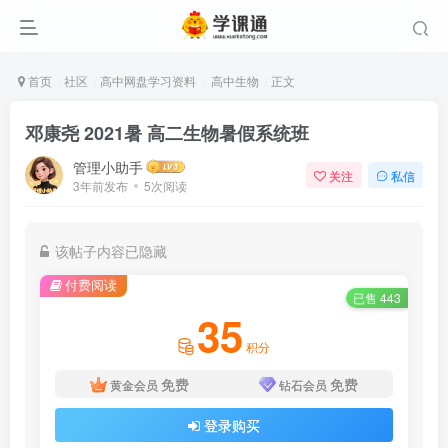
首页
社区
高中网盘学习资料
高中生物
正文
邓康尧 2021暑 高二生物暑假系统班
管理小助手
关注
私信
3年前发布
5次阅读
该帖子内容已隐藏
付费阅读
已售 443
35
积分
免费
免费
黄金会员
钻石会员
登录购买